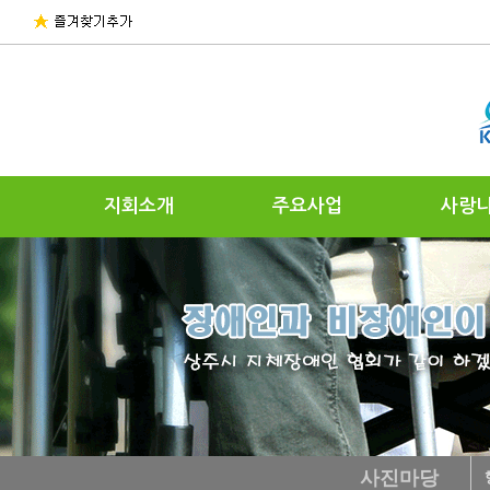
지회소개
주요사업
사랑
사진마당