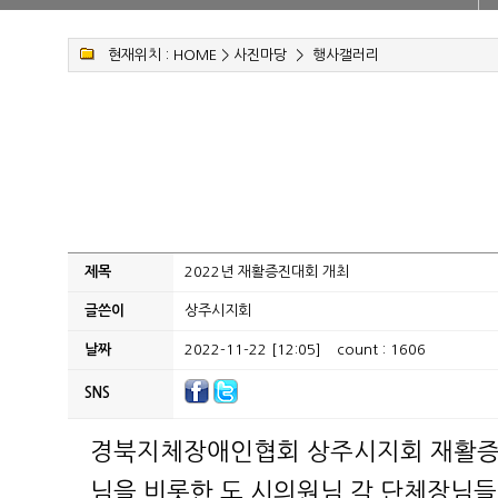
현재위치 :
HOME
>
사진마당
>
행사갤러리
제목
2022년 재활증진대회 개최
글쓴이
상주시지회
날짜
2022-11-22 [12:05]
count : 1606
SNS
경북지체장애인협회 상주시지회 재활
님
을 비롯한 도.시의원님 각 단체장님