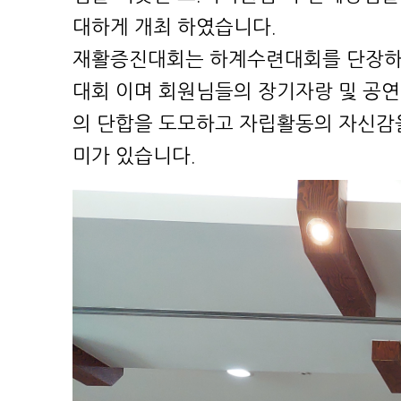
대
하
게 개최 하였습니다.
재활증진대회는 하계수련대회를 단장하
대
회 이며 회원님들의 장기자랑 및 공연
의
단합을 도모하고 자립활동의 자신감을
미가
있습니다.