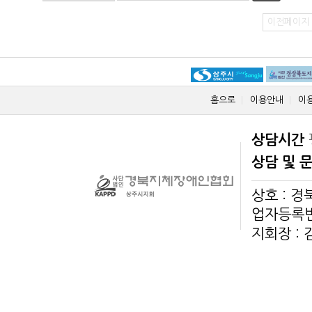
이전페이지
홈으로
이용안내
이
상담시간
상담 및 
상호 : 
업자등록번호
지회장 :