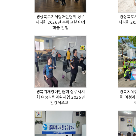
학습 진행
건강체조교..
제