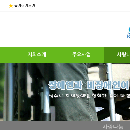
지회소개
주요사업
사랑
사랑나눔