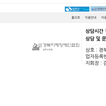
홈으로
이용안내
이
상담시간
상담 및 
상호 : 
업자등록번호
지회장 :