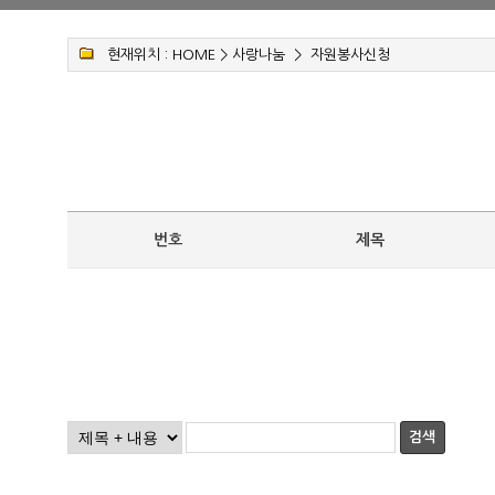
현재위치 :
HOME
>
사랑나눔
>
자원봉사신청
번호
제목
검색