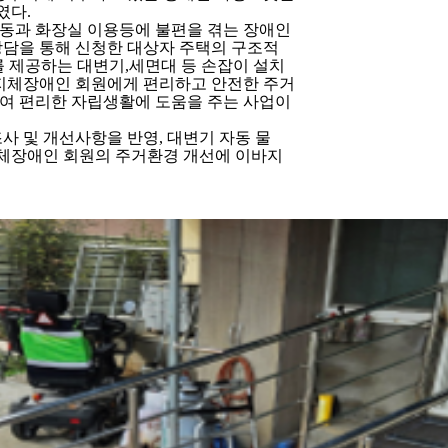
였다
.
이동과 화장실 이용등에 불편을 겪는 장애인
상담을 통해 신청한 대상자 주택의 구조적
를 제공하는 대변기
,
세면대 등 손잡이 설치
지체장애인 회원에게 편리하고 안전한 주거
여 편리한 자립생활에 도움을 주는 사업이
조사 및 개선사항을 반영
,
대변기 자동 물
지체장애인 회원의 주거환경 개선에 이바지