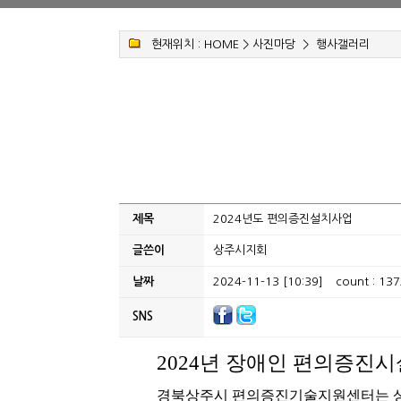
현재위치 :
HOME
>
사진마당
>
행사갤러리
제목
2024년도 편의증진설치사업
글쓴이
상주시지회
날짜
2024-11-13 [10:39]
count : 137
SNS
2024
년 장애인 편의증진시
경북상주시 편의증진기술지원센터는 상