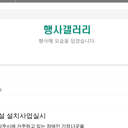
2
설 설치사업실시
주시에 거주하고 있는 장애인 가정
13
곳을