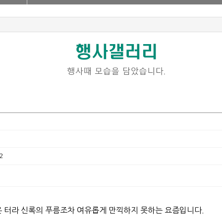
2
온 터라 신록의 푸름조차 여유롭게 만끽하지 못하는 요즘입니다.