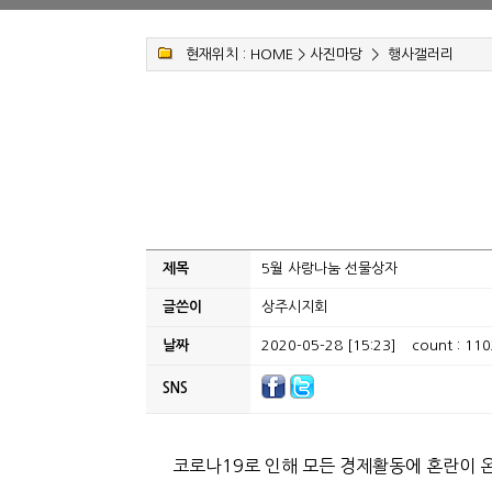
현재위치 :
HOME
>
사진마당
>
행사갤러리
제목
5월 사랑나눔 선물상자
글쓴이
상주시지회
날짜
2020-05-28 [15:23]
count : 110
SNS
코로나19로 인해 모든 경제활동에 혼란이 