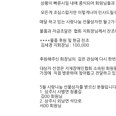
상황이 빠른시일 내에 종식되어 회원님들과 
모든게 조심스럽지만 이렇게나마 인사드릴수
매달 하고 있는 사랑나눔 선물상자란 월 2
물품과 자금조달은 협회 지회장님께서 찬조
****물품 후원 및 현금 찬조
김세경 지회장님 : 100,000
후원해주신 회장님의 깊은 관심에 다시 한번
가정에 직접 방문하여 찾아뵙고 전달하고 
5월 사랑나눔 선물상자를 받으신 분들입니다
1. 상주시 사벌면 청룡길
김00 회원님
2. 상주시 외남면 석단로
서00 회원님