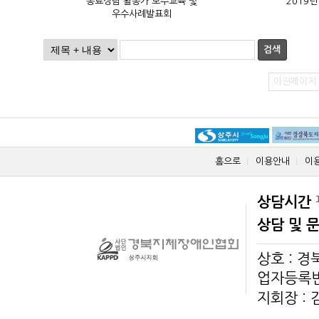
2019
우수사례발표회
검색
이전페이지
홈으로
이용안내
이
상담시간
상담 및 
상호 : 
업자등록번호
지회장 :