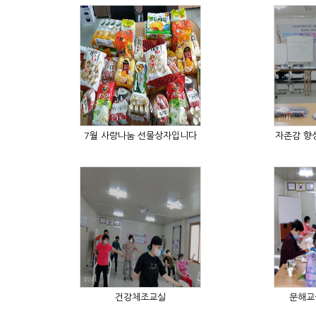
7월 사랑나눔 선물상자입니다
건강체조교실
문해교