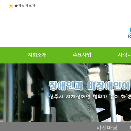
지회소개
주요사업
사랑
사진마당