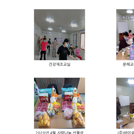
건강체조교실
문해교