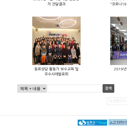
자 전달결과
2019
우수사례발표회
검색
이전페이지