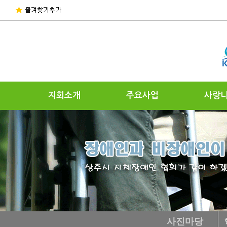
지회소개
주요사업
사랑
사진마당