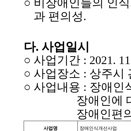
○
과 편의성
.
다
.
사업일시
○
사업기간
: 2021. 11
○
사업장소
:
상주시
○
사업내용
:
장애인식
장애인에 대한 
장애인편의시설
사업명
장애인식개선사업