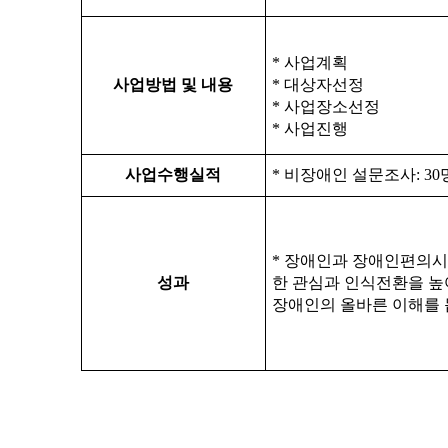
*
사업계획
사업방법 및 내용
*
대상자선정
*
사업장소선정
*
사업진행
사업수행실적
*
비장애인 설문조사
: 30
*
성과
장애인의 올바른 이해를 