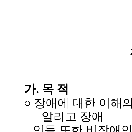
가
.
목 적
○
알리고 장애