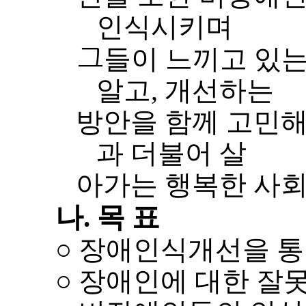
인식시키며
그
알고
,
개선하는
과 더불어 살
아가는 행복한 사회
나
.
목 표
○
장애인식개선을 통
○
장애인에 대한 잘