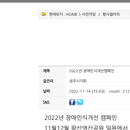
현재위치 :
HOME
>
사진마당
>
행사갤러리
제목
2022년 장애인식개선캠페인
글쓴이
상주시지회
날짜
2022-11-14 [15:03]
count : 212
SNS
2022년 장애인식개선 캠페인
11월12월 왕산역산공원 일원에서 