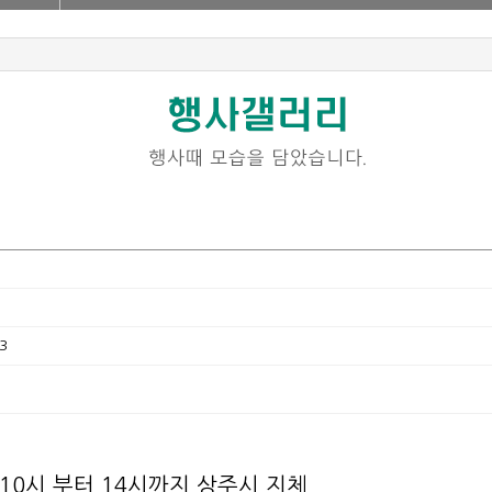
3
10시 부터 14시까지 상주시 지체