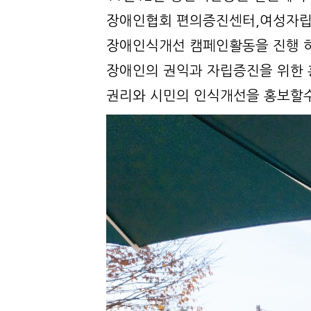
장애인협회 편의증진센터,
여성자립
장애인식개선 캠페인활동을
진행 
장애인의 권익과 자립증진을 위한 
권리와 시민의 인식개선을 홍보할수