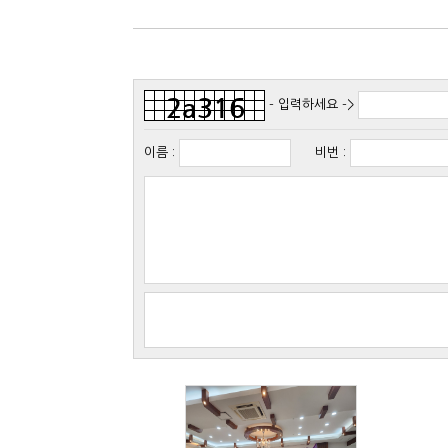
- 입력하세요 ->
이름
:
비번
: