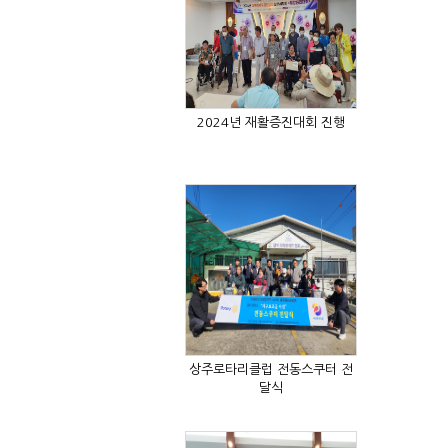
2024년 재활증진대회 진행
달식