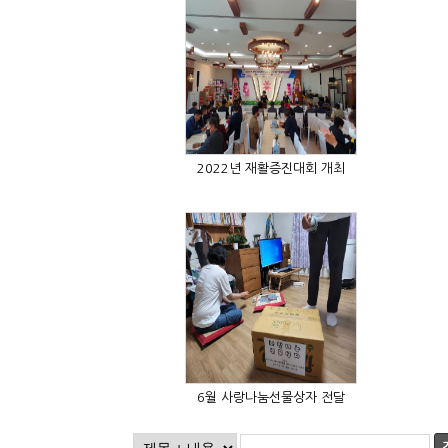
2022년 재활증진대회 개최
6월 사랑나눔선물상자 전달