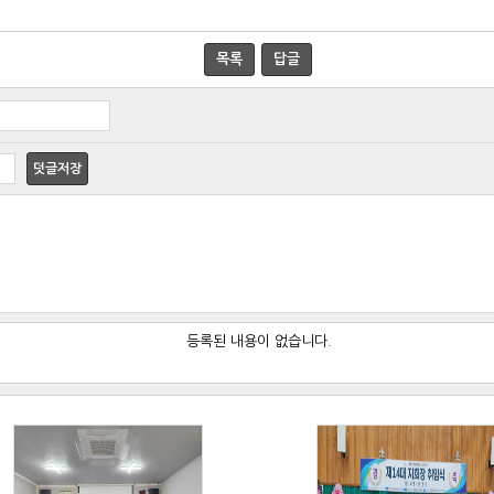
목록
답글
덧글저장
등록된 내용이 없습니다.