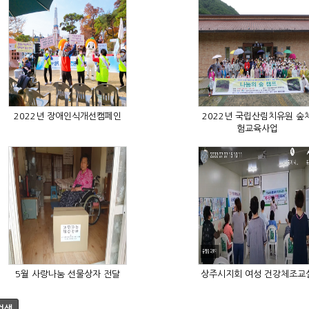
2022년 장애인식개선캠페인
험교육사업
5월 사랑나눔 선물상자 전달
상주시지회 여성 건강체조교
검색