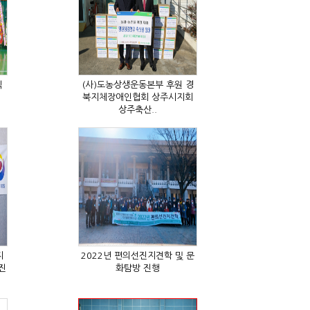
식
상주축산..
화탐방 진행