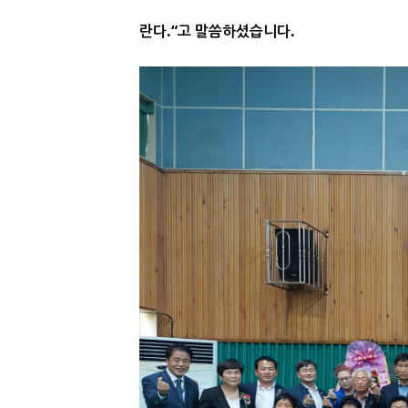
란다.“고 말씀하셨습니
다.