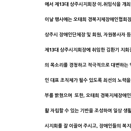
에서 제13대 상주시지회장 이.취임식을 개
이날 행사에는 오태희 경북지체장애인협회장 
상주시 장애인단체장 및 회원, 자원봉사자 등
제13대 상주시지회장에 취임한 김환기 지회
의
목소리를 경청하고 적극적으로 대변하는 
인
대표 조직체가 될수 있도록 최선의 노력을
부
를
밝혔으며
또한, 오태희 경북지체장애인
활 자립할 수 있
는 기반을 조성하여 일상 생활
시지회를 잘 이
끌어 주시고, 장애인들의 복지