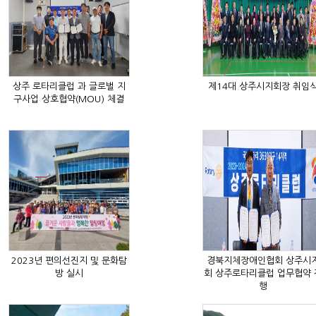
제14대 상주시지회장 취임
구사업 상호협약(MOU) 체결
방 실시
행