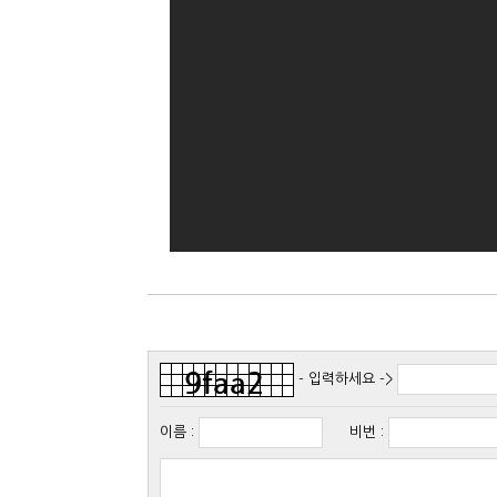
- 입력하세요 ->
이름
:
비번
: