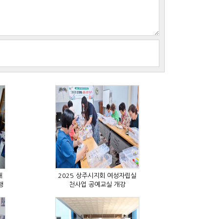
행
천사업 공예교실 개강