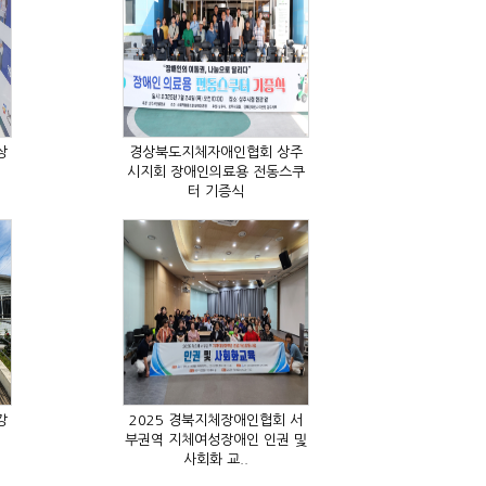
터 기증식
사회화 교..