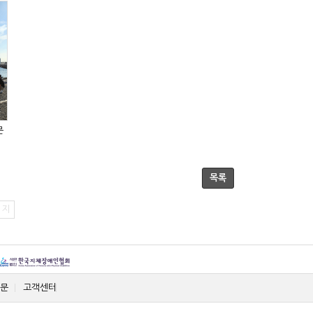
목록
이지
문
고객센터