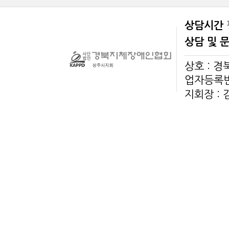
상담시간
상담 및 
상호 : 
업자등록번호
지회장 :