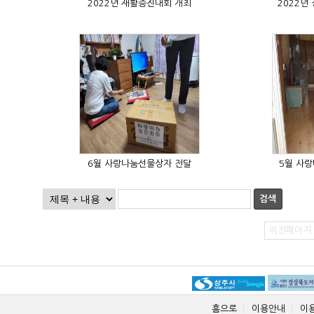
2022년 재활증진대회 개최
2022년
6월 사랑나눔선물상자 전달
5월 사
검색
이전페이지
홈으로
이용안내
이