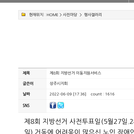
현재위치 :
HOME
>
사진마당
>
행사갤러리
제목
제8회 지방선거 이동지원서비스
글쓴이
상주시지회
날짜
2022-06-09 [17:36]
count : 1616
SNS
제8회 지방선거 사전투표일(5월27일.2
일) 거동에 어려
움이 많으신 노인.장애