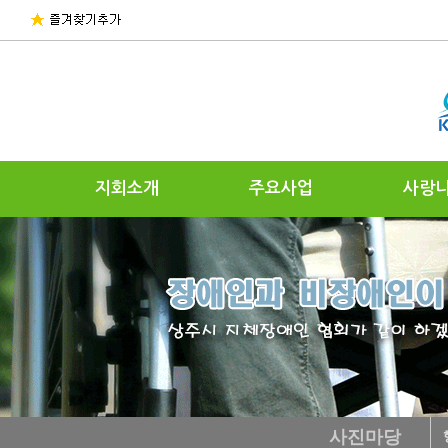
지회소개
주요사업
사랑
사진마당