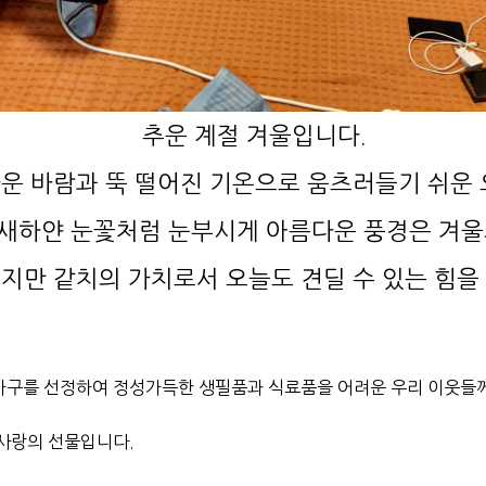
추운 계절 겨울입니다.
운 바람과 뚝 떨어진 기온으로 움츠러들기 쉬운
새하얀 눈꽃처럼 눈부시게 아름다운 풍경은 겨울
이지만 같치의 가치로서 오늘도 견딜 수 있는 힘을
구를 선정하여 정성가득한 생필품과 식료품을 어려운 우리 이웃들
사랑의 선물입니다.