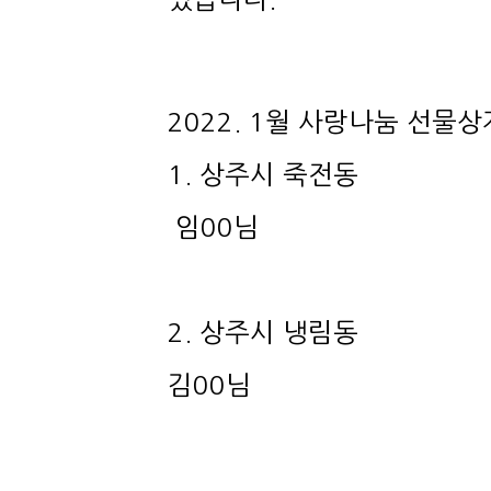
2022. 1월 사랑나눔 선물
1. 상주시 죽전동
임00님
2. 상주시 냉림동
김00님