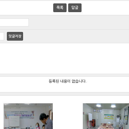
목록
답글
덧글저장
등록된 내용이 없습니다.