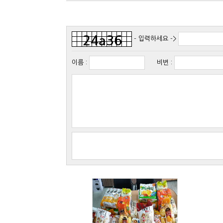
- 입력하세요 ->
이름
:
비번
: