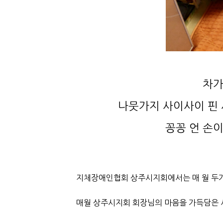
차가
나뭇가지 사이사이 핀 
꽁꽁 언 손
지체장애인협회 상주시지회에서는 매 월 두가
매월 상주시지회 회장님의 마음을 가득담은 