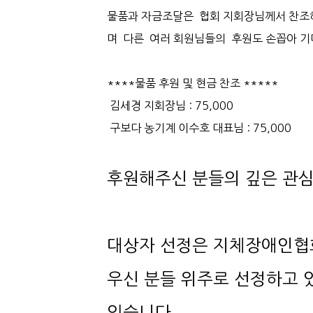
며 다른 여러 회원님들의 후원도 손꼽아 기
****물품 후원 및 현금 찬조 *****
김세경 지회장님 : 75,000
구보다 농기계 이수호 대표님 : 75,000
후원해주신 분들의 깊은 관심
있습니다.