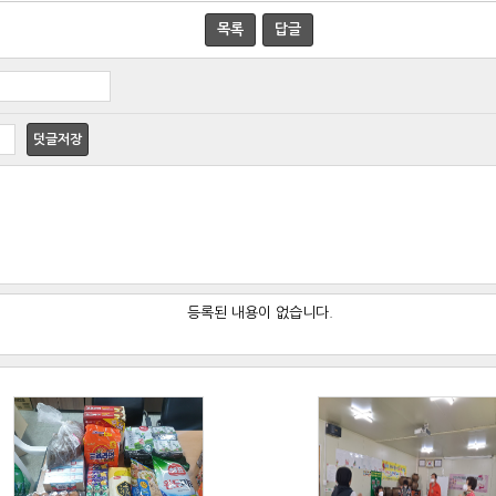
목록
답글
덧글저장
등록된 내용이 없습니다.