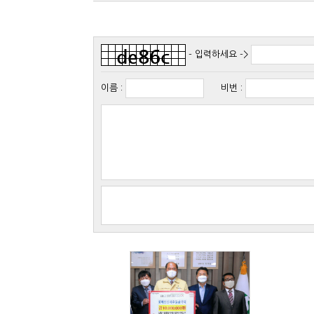
- 입력하세요 ->
이름
:
비번
: