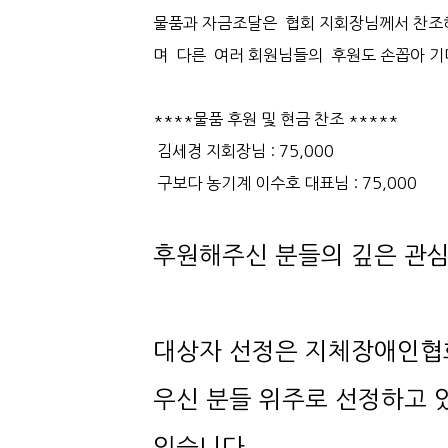
며 다른 여러 회원님들의 후원도 손꼽아 기
****물품 후원 및 현금 찬조 *****
김세경 지회장님 : 75,000
구보다 농기계 이수호 대표님 : 75,000
후원해주신 분들의 깊은 관심
있습니다.