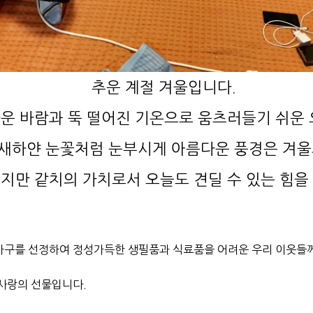
추운 계절 겨울입니다.
운 바람과 뚝 떨어진 기온으로 움츠러들기 쉬운
새하얀 눈꽃처럼 눈부시게 아름다운 풍경은 겨울
이지만 같치의 가치로서 오늘도 견딜 수 있는 힘을
구를 선정하여 정성가득한 생필품과 식료품을 어려운 우리 이웃들
사랑의 선물입니다.