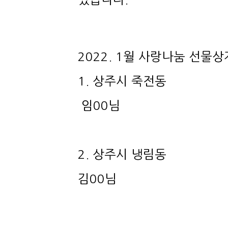
2022. 1월 사랑나눔 선물
1. 상주시 죽전동
임00님
2. 상주시 냉림동
김00님