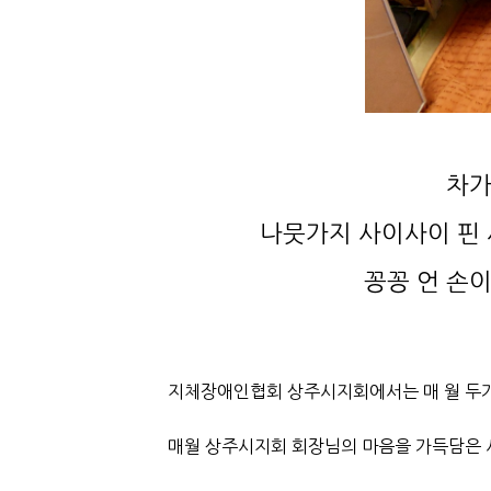
차가
나뭇가지 사이사이 핀 
꽁꽁 언 손
지체장애인협회 상주시지회에서는 매 월 두가
매월 상주시지회 회장님의 마음을 가득담은 