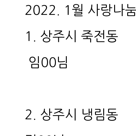
2022. 1월 사랑
1. 상주시 죽전동
임00님
2. 상주시 냉림동