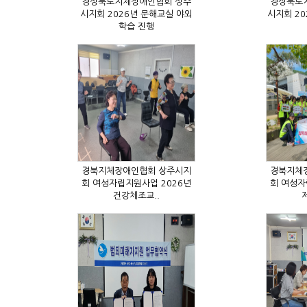
학습 진행
건강체조교..
제