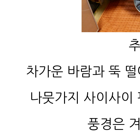
추
차가운 바람과 뚝 
풍경은 겨