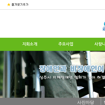
지회소개
주요사업
사랑
사진마당