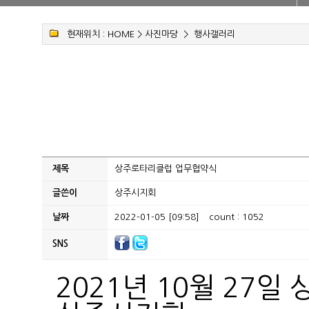
현재위치 :
HOME
>
사진마당
>
행사갤러리
제목
상주로타리클럽 업무협약식
글쓴이
상주시지회
날짜
2022-01-05 [09:58]
count : 1052
SNS