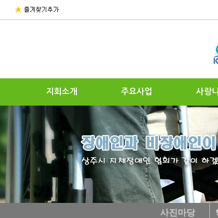
지회소개
주요사업
사랑
사진마당