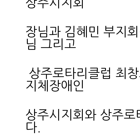
상주시지회
님 그리고
지체장애인
다.