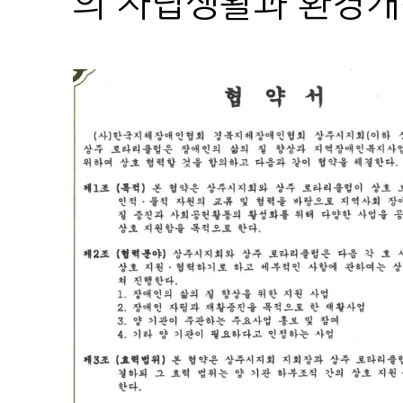
의 자립생활과 환경개