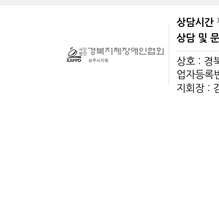
상담시간
상담 및 
상호 : 
업자등록번호
지회장 :