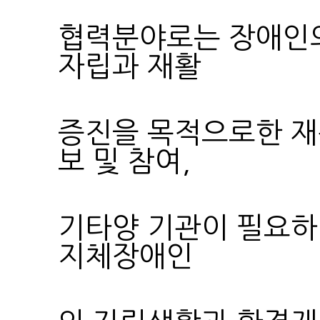
자립과 재활
보 및 참여,
지체장애인