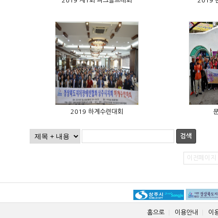
2019 제1회 파크골프대회
2019
2019 하계수련대회
검색
이전페이지
홈으로
이용안내
이