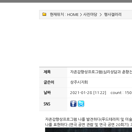
현재위치 :
HOME
>
사진마당
>
행사갤러리
제목
자존감향상프로그램(심리상담과 춘향전
글쓴이
상주시지회
날짜
2021-01-28 [11:22]
count : 150
SNS
자존감향상프로그램 나를 발견하다(푸드테라피 및 미술치
나를 표현하다 (연극 공연 관람 및 연극 공연 20회기