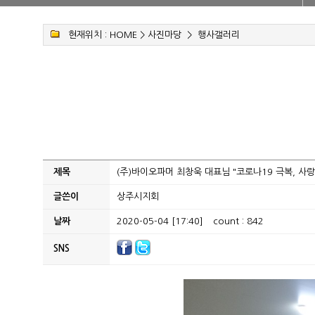
현재위치 :
HOME
>
사진마당
>
행사갤러리
제목
(주)바이오파머 최창욱 대표님 "코로나19 극복, 사
글쓴이
상주시지회
날짜
2020-05-04 [17:40]
count : 842
SNS