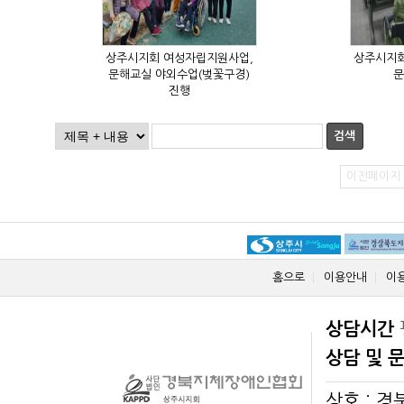
문
진행
검색
이전페이지
홈으로
이용안내
이
상담시간
상담 및 
상호 : 