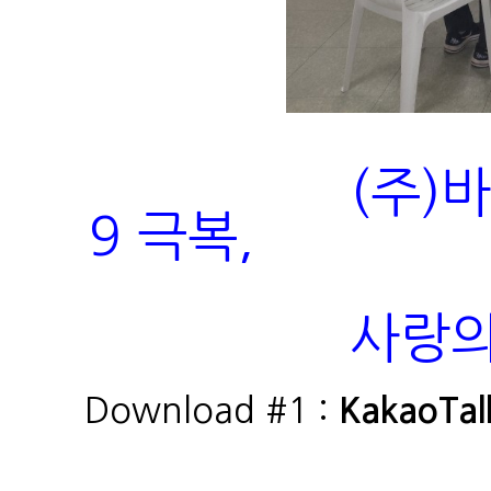
(주)바이오파
9 극복,
사랑의 마스
Download #1 :
KakaoTa