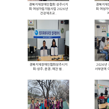
건강체조교..
제
회–상주․문경․예천 범..