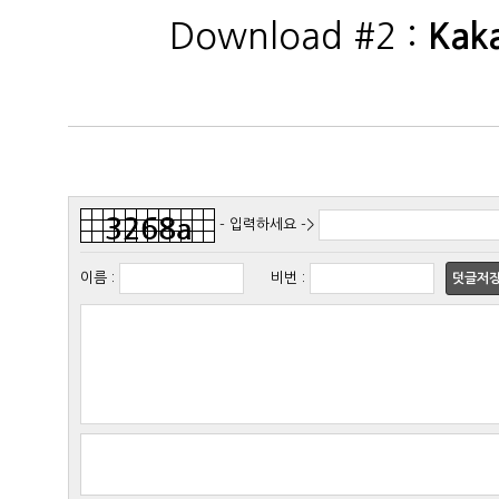
Download #2 :
Kak
- 입력하세요 ->
이름
:
비번
:
덧글저