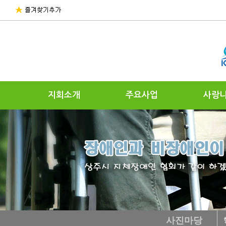
지회소개
주요사업
사랑
사진마당