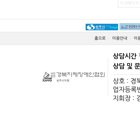
이전페이지
홈으로
이용안내
이
상담시간
상담 및 
상호 : 
업자등록번호
지회장 :