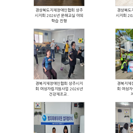
학습 진행
건강체조교..
제