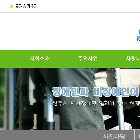
지회소개
주요사업
사랑
사진마당