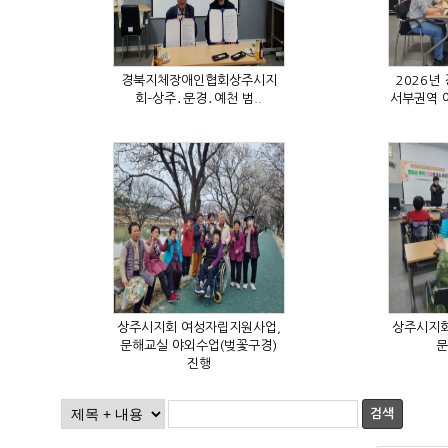
회–상주․문경․예천 범..
문
진행
검색