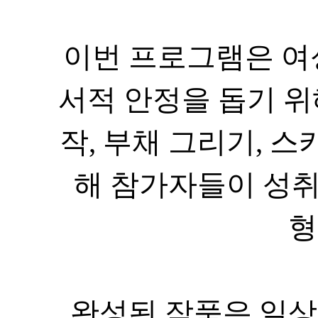
서적 안정을 돕기 
작
,
부채 그리기
,
해 참가자들이 성
형