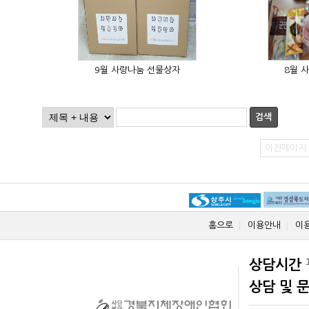
9월 사랑나눔 선물상자
8월 
검색
이전페이지
홈으로
이용안내
이
상담시간
상담 및 