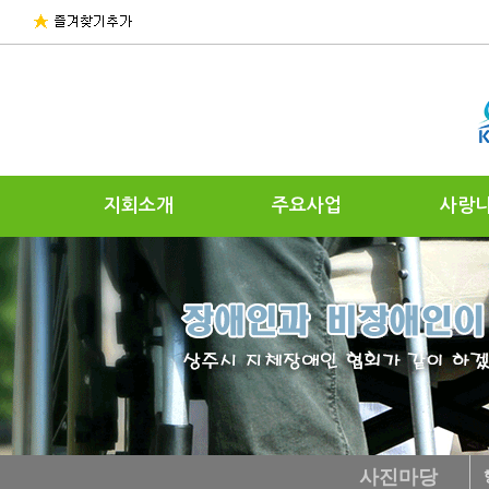
지회소개
주요사업
사랑
사진마당