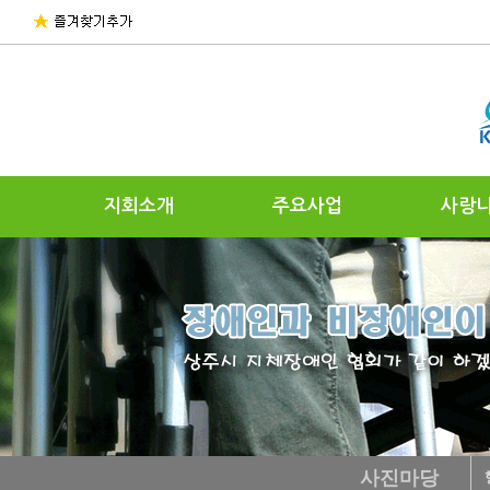
지회소개
주요사업
사랑
사진마당