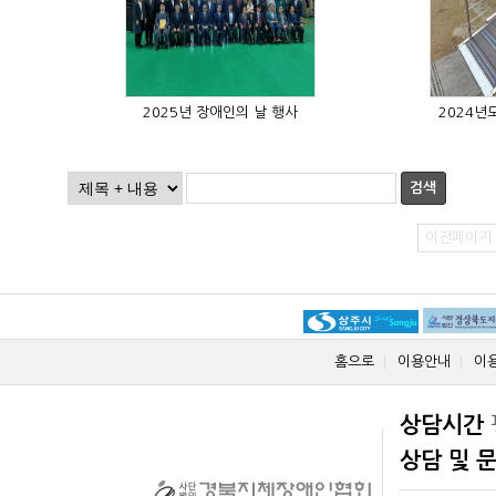
2025년 장애인의 날 행사
2024년
검색
이전페이지
홈으로
이용안내
이
상담시간
상담 및 