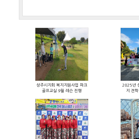
골프교실 9월 레슨 진행
지 견학