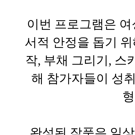
서적 안정을 돕기 
작
,
부채 그리기
,
해 참가자들이 성
형