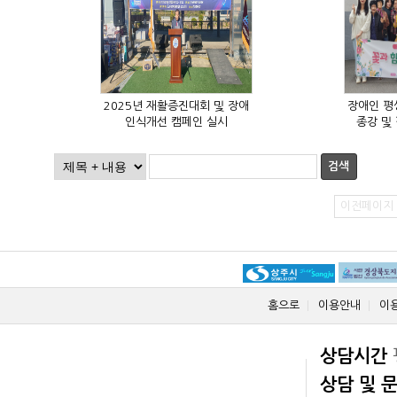
인식개선 캠페인 실시
종강 및
검색
이전페이지
홈으로
이용안내
이
상담시간
상담 및 