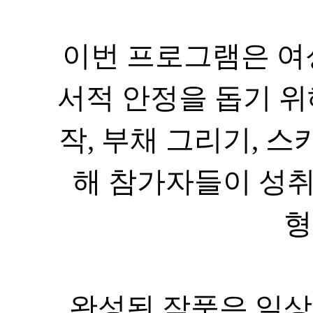
서적 안정을 돕기 
작
,
부채 그리기
,
해 참가자들이 성
형