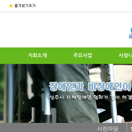
지회소개
주요사업
사랑
사진마당