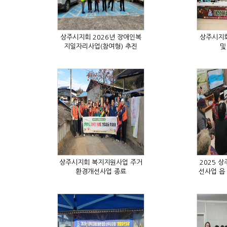
지일자리사업(참여형) 추진
및
환경개선사업 종료
선사업 읍