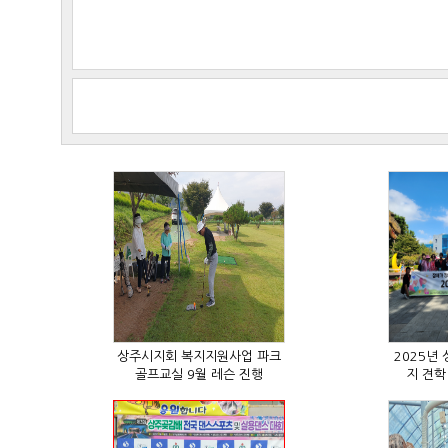
골프교실 9월 레슨 진행
지 견학