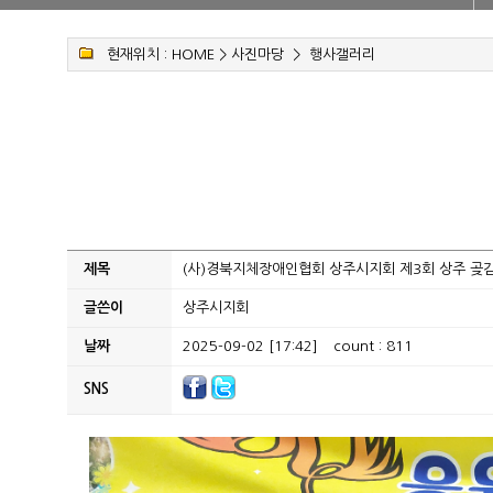
현재위치 :
HOME
>
사진마당
>
행사갤러리
제목
(사)경북지체장애인협회 상주시지회 제3회 상주 곶
글쓴이
상주시지회
날짜
2025-09-02 [17:42]
count : 811
SNS