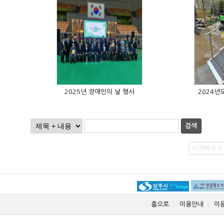
2025년 장애인의 날 행사
2024년
검색
이전페이지
홈으로
이용안내
이