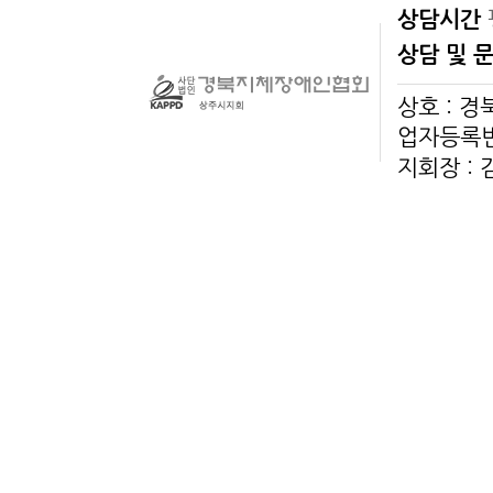
상담시간
상담 및 
상호 : 
업자등록번호
지회장 :