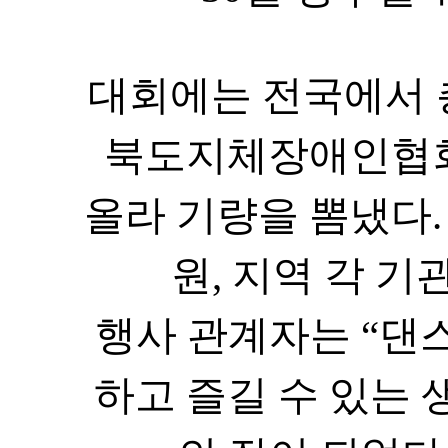
대회에는 전국에서
북도지체장애인협회
올라 기량을 뽐냈다
원
,
지역 각 기
행사 관계자는
“
댄
하고 즐길 수 있는