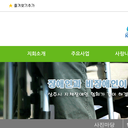
지회소개
주요사업
사랑
사진마당