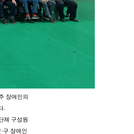
주 장애인의
다
.
단체 구성원
군
·
구 장애인