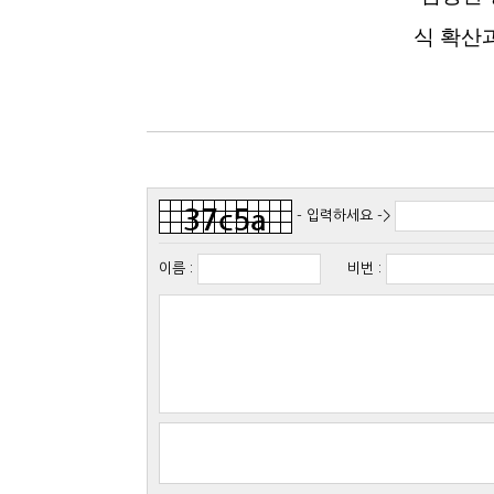
식 확산
- 입력하세요 ->
이름
:
비번
: