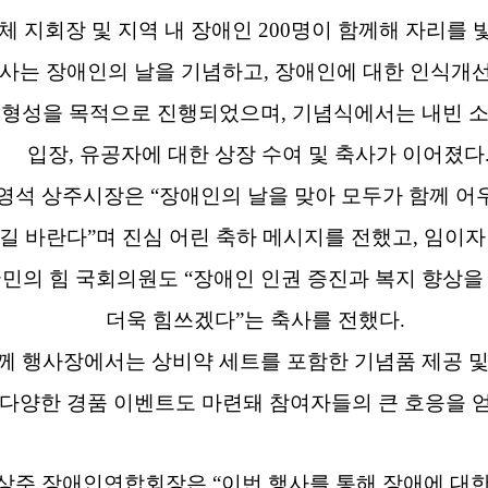
체 지회장 및 지역 내 장애인
200
명이 함께해 자리를 
행사는 장애인의 날을 기념하고
,
장애인에 대한 인식개
 형성을 목적으로 진행되었으며
,
기념식에서는 내빈 
입장
,
유공자에 대한 상장 수여 및 축사가 이어졌다
강영석 상주시장은
“
장애인의 날을 맞아 모두가 함께 어
되길 바란다
”
며 진심 어린 축하 메시지를 전했고
,
임이자
민의 힘 국회의원도
“
장애인 인권 증진과 복지 향상을
더욱 힘쓰겠다
”
는 축사를 전했다
.
께 행사장에서는 상비약 세트를 포함한 기념품 제공 및
 다양한 경품 이벤트도 마련돼 참여자들의 큰 호응을 
 상주 장애인연합회장은
“
이번 행사를 통해 장애에 대한