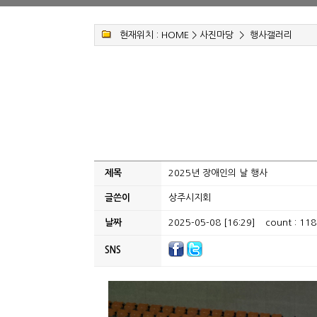
현재위치 :
HOME
>
사진마당
>
행사갤러리
제목
2025년 장애인의 날 행사
글쓴이
상주시지회
날짜
2025-05-08 [16:29]
count : 118
SNS