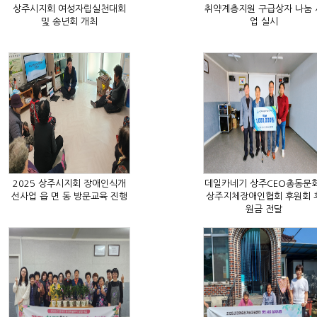
및 송년회 개최
업 실시
선사업 읍 면 동 방문교육 진행
원금 전달