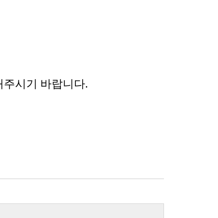
해
주
시기 바랍니다
.