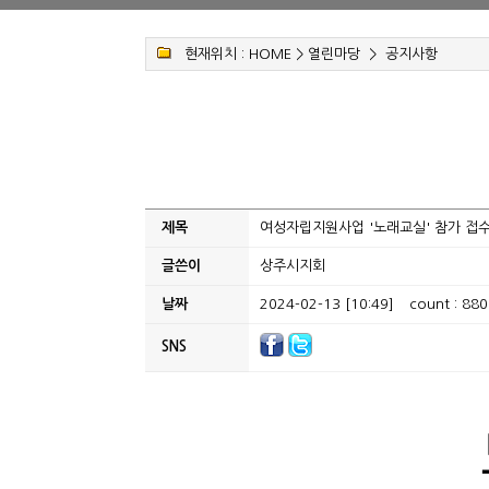
현재위치 :
HOME
>
열린마당
>
공지사항
제목
여성자립지원사업 '노래교실' 참가 접수
글쓴이
상주시지회
날짜
2024-02-13 [10:49]
count : 880
SNS