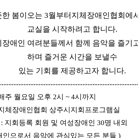
뜻한 봄이오는
3
월부터지체장애인협회에서
교실을 시작하려고 합니다
.
장애인 여려분들께서 함께 음악을 즐기고
하며 즐거운 시간을 보낼수
있는 기회를 제공하고자 합니다
.
-------------------------------------------------------
매주 월요일 오후
2
시
~ 4
시까지
지체장애인협회 상주시지회프로그램실
:
지회등록 회원 및 여성장애인
30
명 내외
인으로서 음악에 관심있는 모든 분들
)