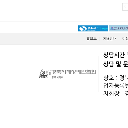
이
홈으로
이용안내
이
상담시간
상담 및 
상호 : 
업자등록번호
지회장 :