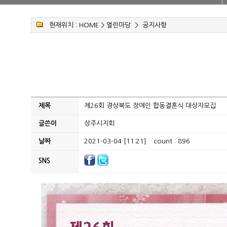
현재위치 :
HOME
>
열린마당
>
공지사항
제목
제26회 경상북도 장애인 합동결혼식 대상자모집
글쓴이
상주시지회
날짜
2021-03-04 [11:21]
count : 896
SNS