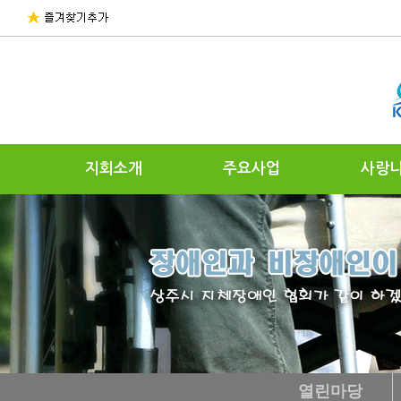
지회소개
주요사업
사랑
열린마당