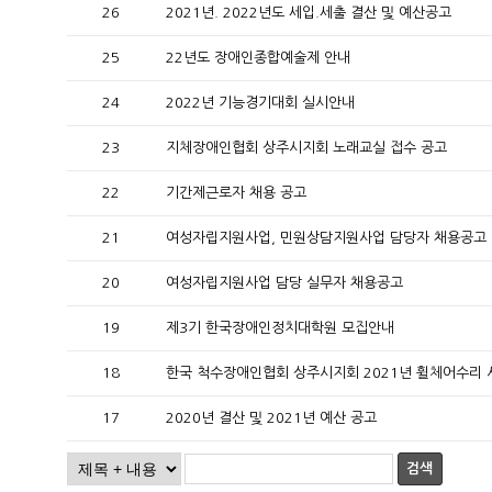
26
2021년. 2022년도 세입.세출 결산 및 예산공고
25
22년도 장애인종합예술제 안내
24
2022년 기능경기대회 실시안내
23
지체장애인협회 상주시지회 노래교실 접수 공고
22
기간제근로자 채용 공고
21
여성자립지원사업, 민원상담지원사업 담당자 채용공고
20
여성자립지원사업 담당 실무자 채용공고
19
제3기 한국장애인정치대학원 모집안내
18
한국 척수장애인협회 상주시지회 2021년 휠체어수리 
17
2020년 결산 및 2021년 예산 공고
검색