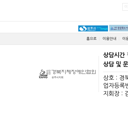
이
홈으로
이용안내
이
상담시간
상담 및 
상호 : 
업자등록번호
지회장 :