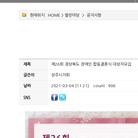
현재위치 :
HOME
>
열린마당
>
공지사항
제목
제26회 경상북도 장애인 합동결혼식 대상자모집
글쓴이
상주시지회
날짜
2021-03-04 [11:21]
count : 906
SNS