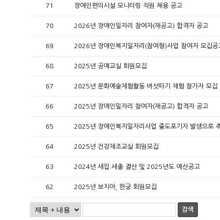
71
장애인편의시설 모니터링 직원 채용 공고
70
2026년 장애인일자리 참여자(재공고) 합격자 공고
69
2026년 장애인복지일자리(참여형)사업 참여자 모집공
68
2025년 공예교실 회원모집
67
2025년 문화예술체험활동 버섯따기 체험 참가자 모집
66
2025년 장애인일자리 참여자(재공고) 합격자 공고
65
2025년 장애인복지일자리사업 중도포기자 발생으로 
64
2025년 건강체조교실 회원모집
63
2024년 세입.세출 결산 및 2025년도 예산공고
62
2025년 보치아, 한궁 회원모집
검색