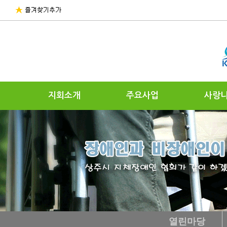
지회소개
주요사업
사랑
열린마당