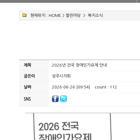
현재위치 :
HOME
>
열린마당
>
복지소식
제목
2026년 전국 장애인가요제 안내
글쓴이
상주시지회
날짜
2026-06-26 [09:54]
count : 112
SNS