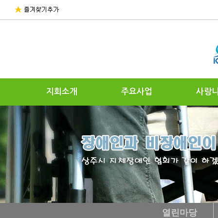
지회소개
주요사업
사랑
열린마당