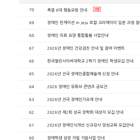
70
폭염 6대 행동요령 안내
69
장애인 런케이션 in jeju 로컬 크리에이터 입문 과정 
68
장애인 의료 요양 통합돌봄 사업안내
67
2026년 장애인 건강검진 안내 및 참여 이벤트
66
한국열린사이버대학교 2학기 장애인 학생모집 안내
65
2026년 전국 장애인종합예술제 신청 안내
64
2026 장애인 유튜브 콘덴츠 공모전
63
2026년 전국 장애인가요제 안내
62
2026년 제2회 상곡 장학회 대상자 모집 안내
61
2026년 장애인식개선 신규강사 양성교육 모집안내
60
장애학생 성장 자립 지원사업 안내