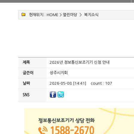
현재위치 :
HOME
>
열린마당
>
복지소식
제목
2026년 정보통신보조기기 신청 안내
글쓴이
상주시지회
날짜
2026-05-08 [14:41]
count : 107
SNS