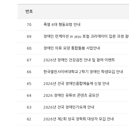
번호
70
폭염 6대 행동요령 안내
69
장애인 런케이션 in jeju 로컬 크리에이터 입문 과정 
68
장애인 의료 요양 통합돌봄 사업안내
67
2026년 장애인 건강검진 안내 및 참여 이벤트
66
한국열린사이버대학교 2학기 장애인 학생모집 안내
65
2026년 전국 장애인종합예술제 신청 안내
64
2026 장애인 유튜브 콘덴츠 공모전
63
2026년 전국 장애인가요제 안내
62
2026년 제2회 상곡 장학회 대상자 모집 안내