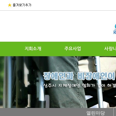
지회소개
주요사업
사랑
열린마당