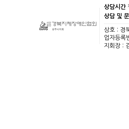
상담시간
상담 및 
상호 : 
업자등록번호
지회장 :