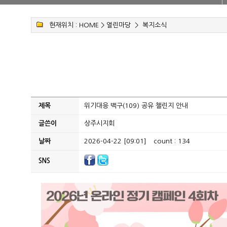
현재위치 :
HOME
>
열린마당
>
복지소식
제목
위기대응 백구(109) 공유 챌린지 안내
글쓴이
상주시지회
날짜
2026-04-22 [09:01]
count : 134
SNS