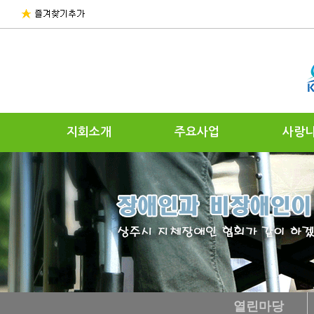
지회소개
주요사업
사랑
열린마당