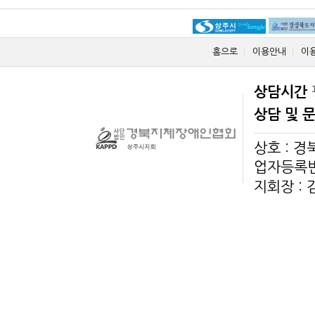
홈으로
이용안내
이
상담시간
상담 및 
상호 : 
업자등록번호
지회장 :