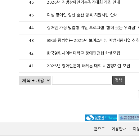
46
2026년 지방장애인기능경기대회 개최 안내
45
여성 장애인 임신 출산 양육 지원사업 안내
44
장애인 가정 맞춤형 지원 프로그램 '함께 웃는 우리집' 
43
IBK와 함께하는 2025년 보이스피싱 예방지원사업 신
42
한국열린사이버대학교 장애인전형 학생모집
41
2025년 장애인분야 해커톤 대회 시민평가단 모집
검색
홈으로
이용안내
이