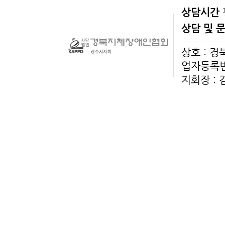
상담시간
상담 및 
상호 : 
업자등록번호
지회장 :