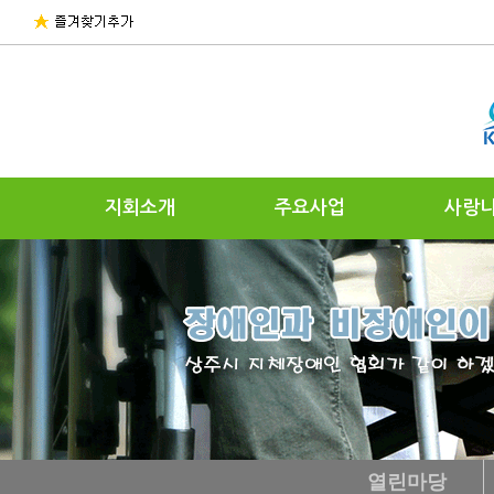
지회소개
주요사업
사랑
열린마당