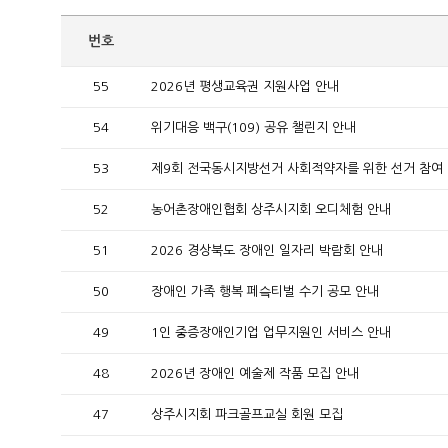
번호
55
2026년 평생교육권 지원사업 안내
54
위기대응 백구(109) 공유 챌린지 안내
53
제9회 전국동시지방선거 사회적약자를 위한 선거 참여
52
농어촌장애인협회 상주시지회 오디체험 안내
51
2026 경상북도 장애인 일자리 박람회 안내
50
장애인 가족 행복 페슼티벌 수기 공모 안내
49
1인 중증장애인기업 업무지원인 서비스 안내
48
2026년 장애인 예술제 작품 모집 안내
47
상주시지회 파크골프교실 회원 모집