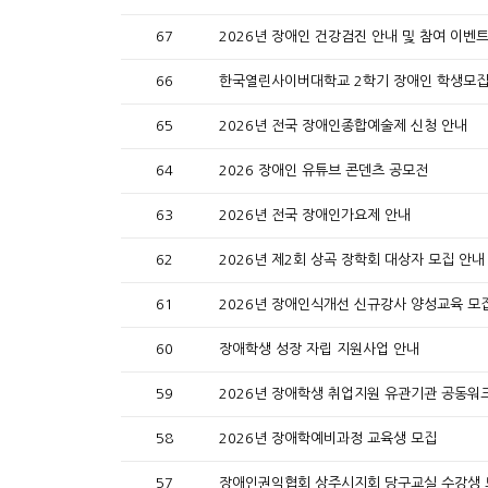
67
2026년 장애인 건강검진 안내 및 참여 이벤
66
한국열린사이버대학교 2학기 장애인 학생모집
65
2026년 전국 장애인종합예술제 신청 안내
64
2026 장애인 유튜브 콘덴츠 공모전
63
2026년 전국 장애인가요제 안내
62
2026년 제2회 상곡 장학회 대상자 모집 안내
61
2026년 장애인식개선 신규강사 양성교육 모
60
장애학생 성장 자립 지원사업 안내
59
2026년 장애학생 취업지원 유관기관 공동워
58
2026년 장애학예비과정 교육생 모집
57
장애인권익협회 상주시지회 당구교실 수강생 