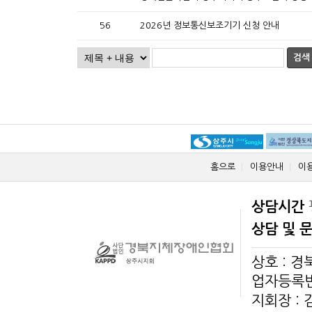
56
2026년 정보통신보조기기 신청 안내
검색
홈으로
이용안내
이
상담시간
상담 및 
상호 : 
업자등록번호
지회장 :