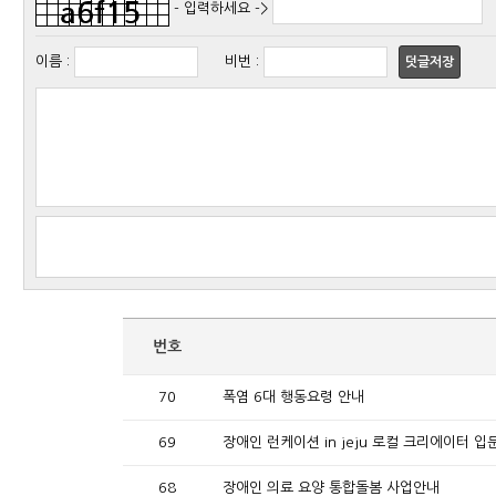
- 입력하세요 ->
이름
:
비번
:
덧글저장
번호
70
폭염 6대 행동요령 안내
69
장애인 런케이션 in jeju 로컬 크리에이터 입
68
장애인 의료 요양 통합돌봄 사업안내