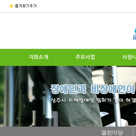
지회소개
주요사업
사랑
열린마당