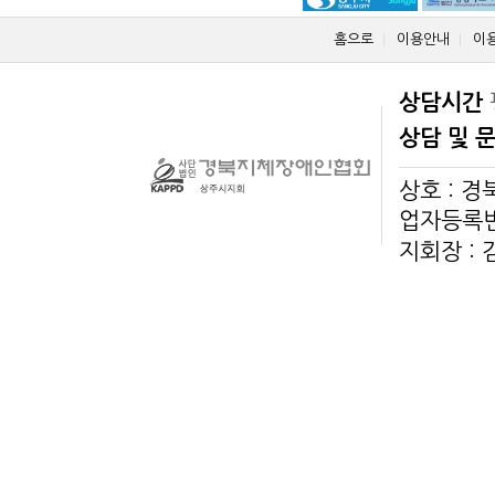
홈으로
이용안내
이
상담시간
상담 및 
상호 : 
업자등록번호
지회장 :