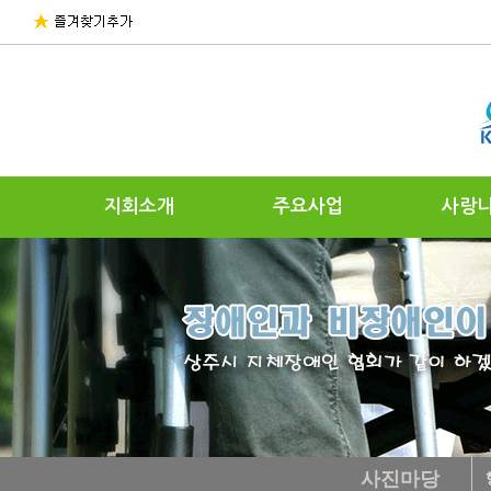
지회소개
주요사업
사랑
사진마당