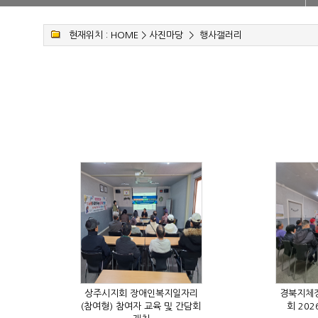
현재위치 :
HOME
>
사진마당
>
행사갤러리
회 20