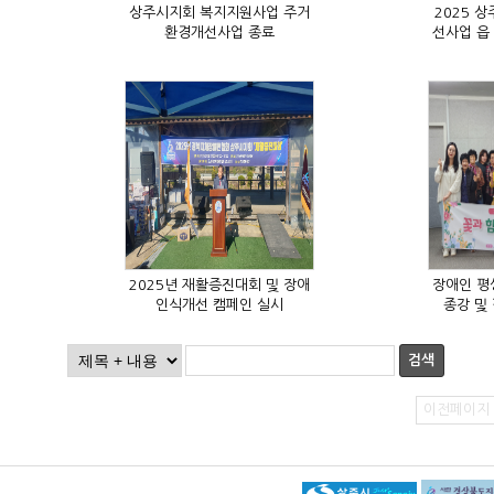
환경개선사업 종료
선사업 읍
인식개선 캠페인 실시
종강 및
검색
이전페이지