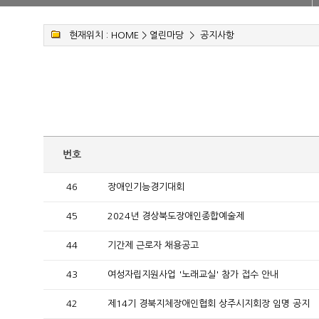
현재위치 :
HOME
>
열린마당
>
공지사항
번호
46
장애인기능경기대회
45
2024년 경상북도장애인종합예술제
44
기간제 근로자 채용공고
43
여성자립지원사업 '노래교실' 참가 접수 안내
42
제14기 경북지체장애인협회 상주시지회장 임명 공지