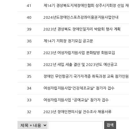
41
제14기 경상북도지체장애인협회 상주시지회장 선임 
40
2024년도장애인스포츠강좌이용권지원사업안내
39
2023년 경상북도 장애인일자리 박람회 행사 계획
38
제14기 지회장 정기모집 공고문
37
2023년 여성자립지원사업 문화탐방 회원모집
36
2022년 세입.세출 결산 및 2023년도 예산공고
35
장애인 무인항공기 국가자격증 취득과정 교육 참가인원
34
여성자립지원사업"건강체조교실" 참가자 접수
33
여성자립지원사업 "공예교실" 참가자 접수
32
2023년 장애인편의시설 전수조사 채용서류
검색