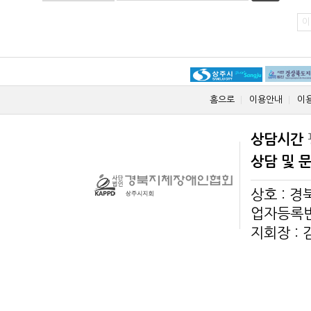
이
홈으로
이용안내
이
상담시간
상담 및 
상호 : 
업자등록번호
지회장 :