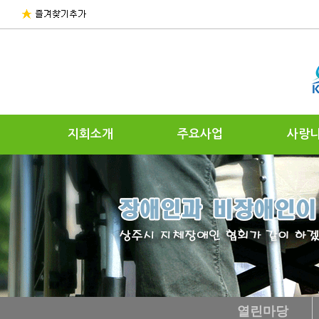
지회소개
주요사업
사랑
열린마당