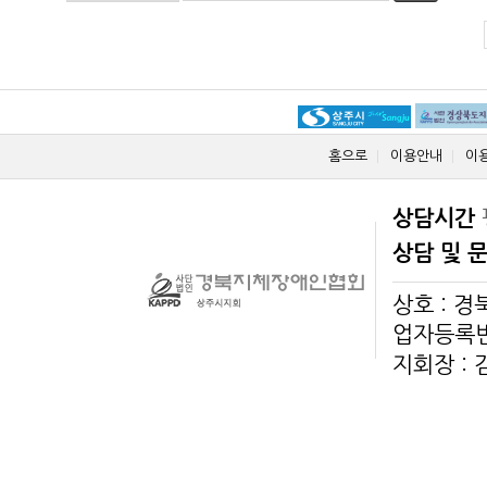
홈으로
이용안내
이
상담시간
상담 및 
상호 : 
업자등록번호
지회장 :