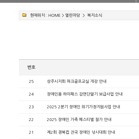
현재위치 :
HOME
>
열린마당
>
복지소식
번호
25
상주시지회 파크골프교실 개강 안내
24
장애인용 하이패스 감면단말기 보급사업 안내
23
2025 2분기 장애인 위기가정지원사업 안내
22
2025 장애인 가족 페스티벌 참가 안내
21
제2회 경북컵 전국 장애인 낚시대회 안내