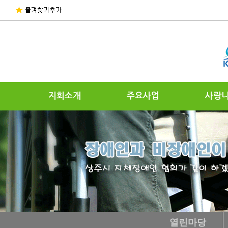
지회소개
주요사업
사랑
열린마당